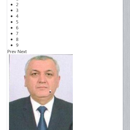
2
3
4
5
6
7
8
9
Prev
Next