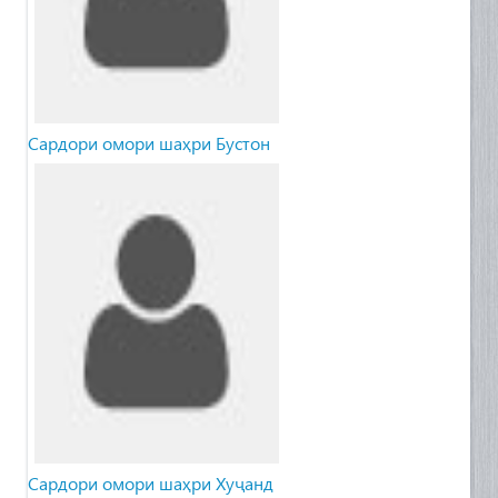
Сардори омори шаҳри Бустон
Сардори омори шаҳри Хуҷанд