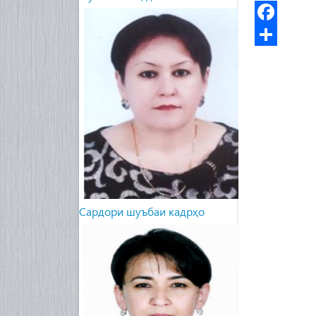
Facebook
Share
Сардори шуъбаи кадрҳо