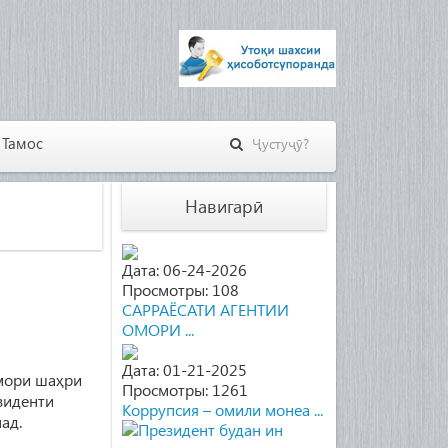
Тамос
Навигарӣ
Дата: 06-24-2026
Просмотры: 108
САРРАЁСАТИ АГЕНТИИ
ОМОРИ ...
Дата: 01-21-2025
мори шаҳри
Просмотры: 1261
зиденти
Коррупсия – омили монеа ...
ад.