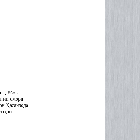
и
Ҷаббор
нтии
омори
он
Ҳасанзода
ла
ҳои