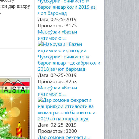
 он дар шаҳру
.
Дата: 02-25-2019
Просмотры: 3175
Маърӯзаи «Вазъи
иҷтимоию ...
Дата: 02-25-2019
Просмотры: 3253
Маърӯзаи «Вазъи
иҷтимоию ...
Дата: 02-25-2019
Просмотры: 3200
Дар сомона феҳрасти ...